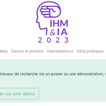
ébats
Demos et posters
Intervenant·e·s
Infos pratiques
ravaux de recherche via un poster ou une démonstration, v
ter ou une démo